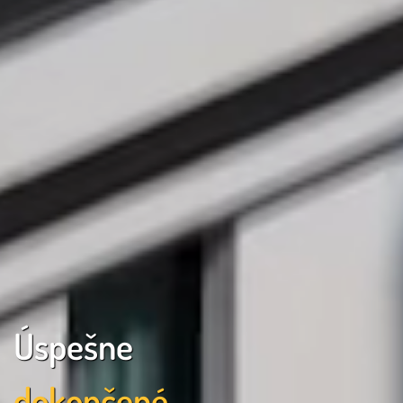
Úspešne
dokončené